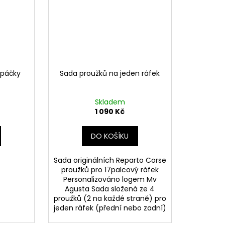
 páčky
Sada proužků na jeden ráfek
Skladem
1 090 Kč
DO KOŠÍKU
Sada originálních Reparto Corse
proužků pro 17palcový ráfek
Personalizováno logem Mv
Agusta Sada složená ze 4
proužků (2 na každé straně) pro
jeden ráfek (přední nebo zadní)