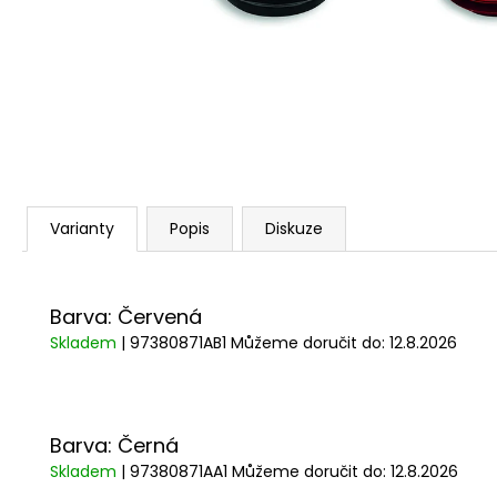
1 209 Kč
Varianty
Popis
Diskuze
Barva: Červená
Skladem
| 97380871AB1
Můžeme doručit do:
12.8.2026
Barva: Černá
Skladem
| 97380871AA1
Můžeme doručit do:
12.8.2026