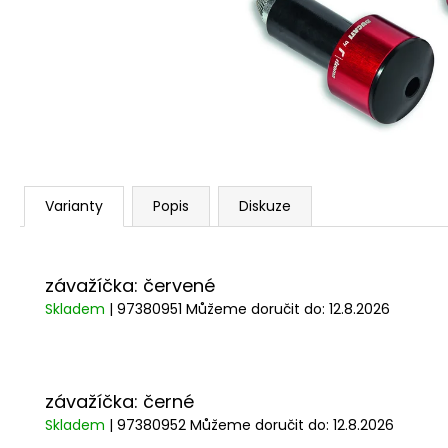
1 209 Kč
Varianty
Popis
Diskuze
závažíčka: červené
Skladem
| 97380951
Můžeme doručit do:
12.8.2026
závažíčka: černé
Skladem
| 97380952
Můžeme doručit do:
12.8.2026