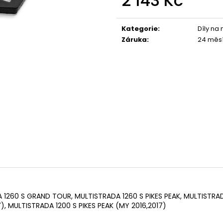
2 143 Kč
1 044 Kč
1 029 Kč
Měrná
cena:
Kategorie
:
Díly na
Záruka
:
24 měs
 1260 S GRAND TOUR, MULTISTRADA 1260 S PIKES PEAK, MULTISTRAD
7), MULTISTRADA 1200 S PIKES PEAK (MY 2016,2017)