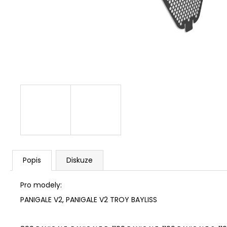
1 209 Kč
Popis
Diskuze
Pro modely:
PANIGALE V2, PANIGALE V2 TROY BAYLISS