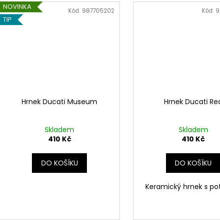
NOVINKA
Kód:
987705202
Kód:
9
TIP
Hrnek Ducati Museum
Hrnek Ducati Re
Skladem
Skladem
410 Kč
410 Kč
DO KOŠÍKU
DO KOŠÍKU
Keramický hrnek s po