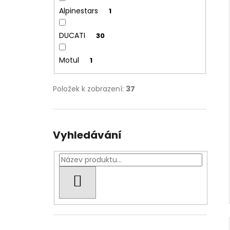
Alpinestars
1
DUCATI
30
Motul
1
Položek k zobrazení:
37
Vyhledávání
HLEDAT