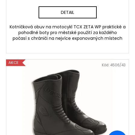
DETAIL
Kotníčková obuv na motocykl TCX ZETA WP praktické a
pohodlné boty pro městské použití za každého
počasí s chrániči na nejvíce exponovaných místech
AKCE
Kód:
4506/43