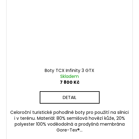
Boty TCX Infinity 3 GTX
Skladem
7 800 Kč
DETAIL
Celoroční turistické pohodlné boty pro použití na silnici
i v terénu. Materiál: 80% semišová hovězí kůže, 20%
polyester 100% voděodolná a prodyšná membrána
Gore-Tex®...