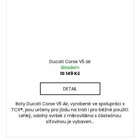
Ducati Corse V5 air
Skladem
10 149 Kč
DETAIL
Boty Ducati Corse V5 Air, vyrobené ve spolupráci s
TCX®, jsou určeny pro jízdu na trati i pro běžné použití.
Lehký, odolný svršek z mikrovlákna s částečnou
síťovinou je vybaven...