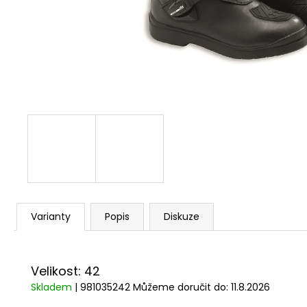
1 209 Kč
Varianty
Popis
Diskuze
Velikost: 42
Skladem
| 981035242
Můžeme doručit do:
11.8.2026