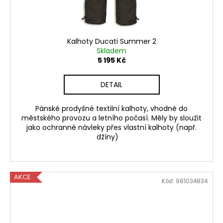
Kalhoty Ducati Summer 2
Skladem
5 195 Kč
DETAIL
Pánské prodyšné textilní kalhoty, vhodné do
městského provozu a letního počasí. Měly by sloužit
jako ochranné návleky přes vlastní kalhoty (např.
džíny)
AKCE
Kód:
981034834