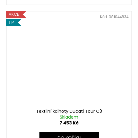
AKCE
Kód:
981044834
TIP
Textilní kalhoty Ducati Tour C3
Skladem
7 453 Kč