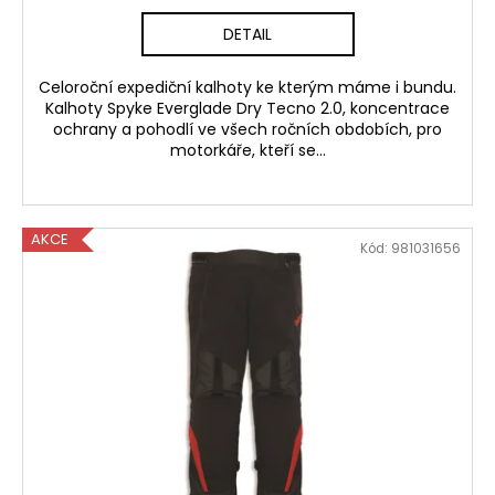
DETAIL
Celoroční expediční kalhoty ke kterým máme i bundu.
Kalhoty Spyke Everglade Dry Tecno 2.0, koncentrace
ochrany a pohodlí ve všech ročních obdobích, pro
motorkáře, kteří se...
AKCE
Kód:
981031656