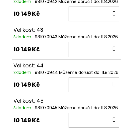
Skladem
| 981070942
Můžeme doručit do:
11.8.2026
DO
10 149 Kč
KOŠÍ
Velikost: 43
Skladem
| 981070943
Můžeme doručit do:
11.8.2026
DO
10 149 Kč
KOŠÍ
Velikost: 44
Skladem
| 981070944
Můžeme doručit do:
11.8.2026
DO
10 149 Kč
KOŠÍ
Velikost: 45
Skladem
| 981070945
Můžeme doručit do:
11.8.2026
DO
10 149 Kč
KOŠÍ