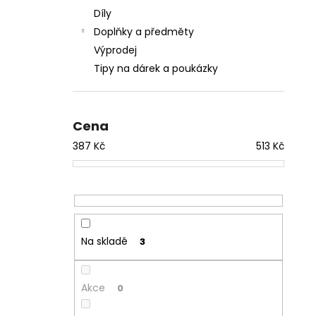
Díly
Doplňky a předměty
Výprodej
Tipy na dárek a poukázky
Cena
387
Kč
513
Kč
Na skladě
3
Akce
0