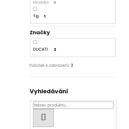
Novinka
0
Tip
1
Značky
DUCATI
2
Položek k zobrazení:
3
Vyhledávání
HLEDAT