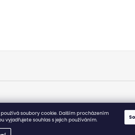
používá soubory cookie. Dalším procházením
S
 vyjadřujete souhlas s jejich používáním.
áva vyhrazena.