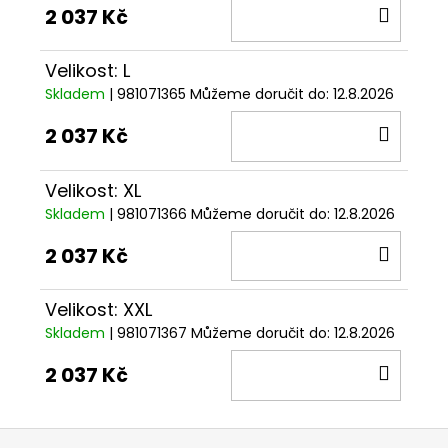
DO
2 037 Kč
KOŠÍ
Velikost: L
Skladem
| 981071365
Můžeme doručit do:
12.8.2026
DO
2 037 Kč
KOŠÍ
Velikost: XL
Skladem
| 981071366
Můžeme doručit do:
12.8.2026
DO
2 037 Kč
KOŠÍ
Velikost: XXL
Skladem
| 981071367
Můžeme doručit do:
12.8.2026
DO
2 037 Kč
KOŠÍ
Z