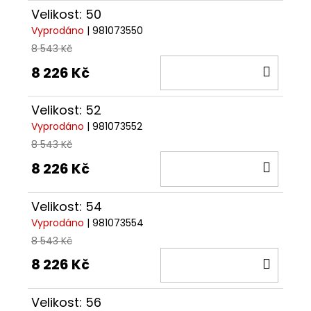
Velikost: 50
Vyprodáno
| 981073550
8 543 Kč
DO
8 226 Kč
KOŠÍ
Velikost: 52
Vyprodáno
| 981073552
8 543 Kč
DO
8 226 Kč
KOŠÍ
Velikost: 54
Vyprodáno
| 981073554
8 543 Kč
DO
8 226 Kč
KOŠÍ
Velikost: 56