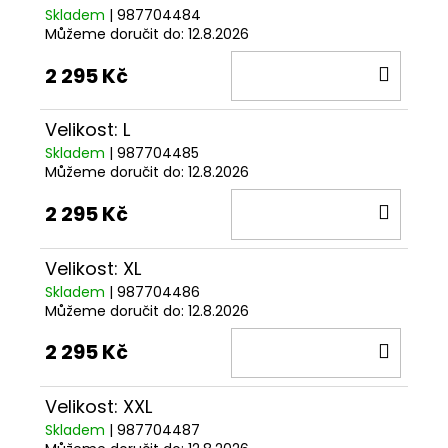
Skladem
| 987704484
Můžeme doručit do:
12.8.2026
DO
2 295 Kč
KOŠÍ
Velikost: L
Skladem
| 987704485
Můžeme doručit do:
12.8.2026
DO
2 295 Kč
KOŠÍ
Velikost: XL
Skladem
| 987704486
Můžeme doručit do:
12.8.2026
DO
2 295 Kč
KOŠÍ
Velikost: XXL
Skladem
| 987704487