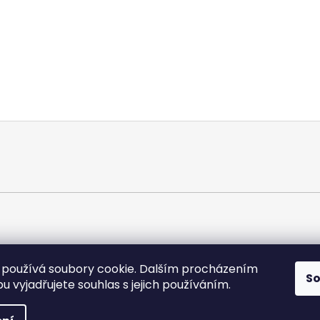
používá soubory cookie. Dalším procházením
S
 vyjadřujete souhlas s jejich používáním.
áva vyhrazena.