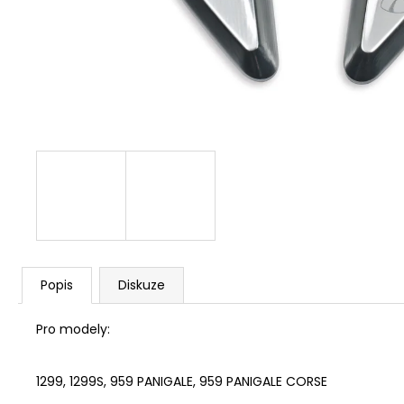
1 209 Kč
Popis
Diskuze
Pro modely:
1299, 1299S, 959 PANIGALE, 959 PANIGALE CORSE