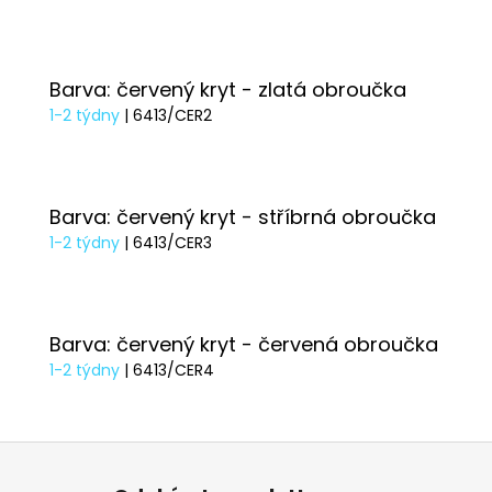
Barva: červený kryt - zlatá obroučka
1-2 týdny
| 6413/CER2
Barva: červený kryt - stříbrná obroučka
1-2 týdny
| 6413/CER3
Barva: červený kryt - červená obroučka
1-2 týdny
| 6413/CER4
Z
á