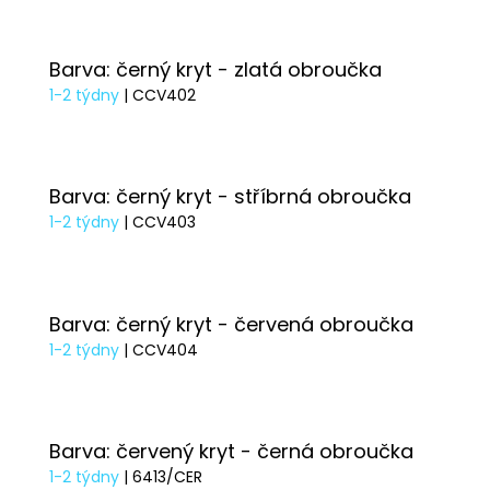
Barva: černý kryt - zlatá obroučka
1-2 týdny
| CCV402
Barva: černý kryt - stříbrná obroučka
1-2 týdny
| CCV403
Barva: černý kryt - červená obroučka
1-2 týdny
| CCV404
Barva: červený kryt - černá obroučka
1-2 týdny
| 6413/CER