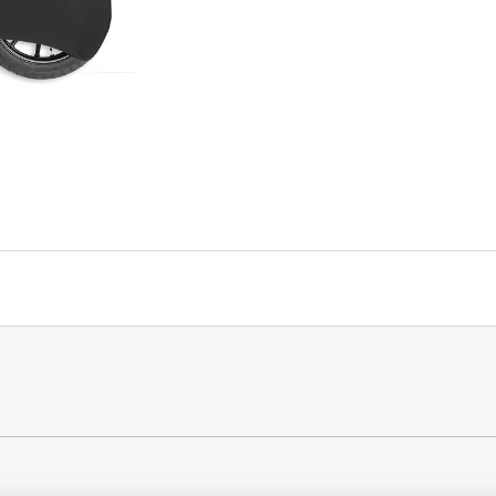
1 044 Kč
1 029 Kč