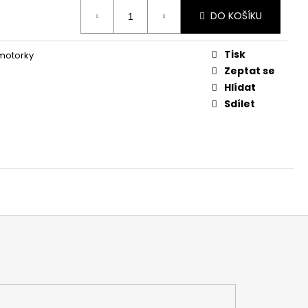
DO KOŠÍKU
Tisk
 motorky
Zeptat se
Hlídat
Sdílet