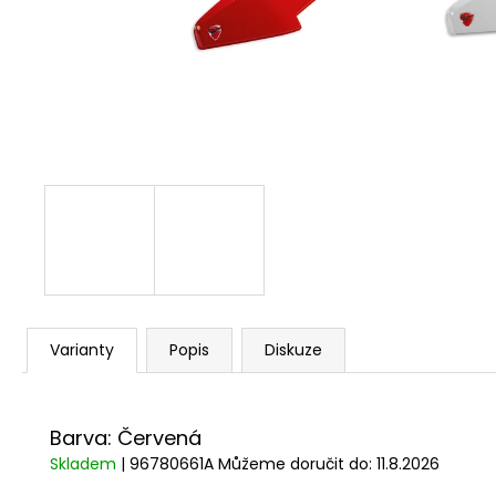
1 209 Kč
Varianty
Popis
Diskuze
Barva: Červená
Skladem
| 96780661A
Můžeme doručit do:
11.8.2026