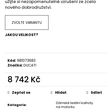
č
užijte si nezapomenutelné vzrušení ze zcela
u
nového dobrodružství.
j
e
m
ZVOLTE VARIANTU
e
JAKOU VELIKOST?
TRIČKO
DC
SPEED
BÍLO-
ČERNÉ
Kód:
981073683
Značka:
DUCATI
1
044
Kč
8 742 Kč
Měrná
cena:
Zeptat se
Hlídat
Sdílet
Dámské textilní kalhoty
Kategorie
:
na motorku