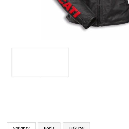
1 209 Kč
Varianty
Popis
Diskuze