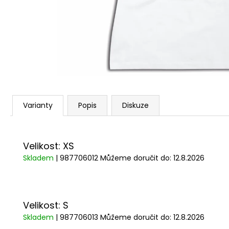
1 209 Kč
Varianty
Popis
Diskuze
Velikost: XS
Skladem
| 987706012
Můžeme doručit do:
12.8.2026
Velikost: S
Skladem
| 987706013
Můžeme doručit do:
12.8.2026